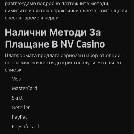
разглеждаме подробно платежните методи,
лимитите и няколко практични съвета, които ще ви
спестят време и нерви.
Налични Методи За
Плащане В NV Casino
Платформата предлага сериозен набор от опции –
от класически карти до криптовалути. Ето пълен
списък:
Visa
MasterCard
Skrill
Neteller
PayPal
Paysafecard