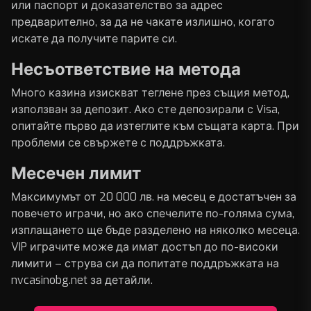
или паспорт и доказателство за адрес
предварително, за да не чакате излишно, когато
искате да получите парите си.
Несъответствие на метода
Много казина изискват теглене през същия метод,
използван за депозит. Ако сте депозирали с Visa,
опитайте първо да изтеглите към същата карта. При
проблеми се свържете с поддръжката.
Месечен лимит
Максимумът от 20 000 лв. на месец е достатъчен за
повечето играчи, но ако спечелите по-голяма сума,
изплащането ще бъде разделено на няколко месеца.
VIP играчите може да имат достъп до по-високи
лимити – струва си да попитате поддръжката на
nvcasinobg.net за детайли.