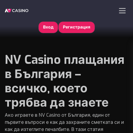
Вход
Регистрация
NV Casino плащания
в България –
всичко, което
трябва да знаете
Ако играете в NV Casino от България, един от
първите въпроси е как да захраните сметката си и
как да изтеглите печалбите. В тази статия