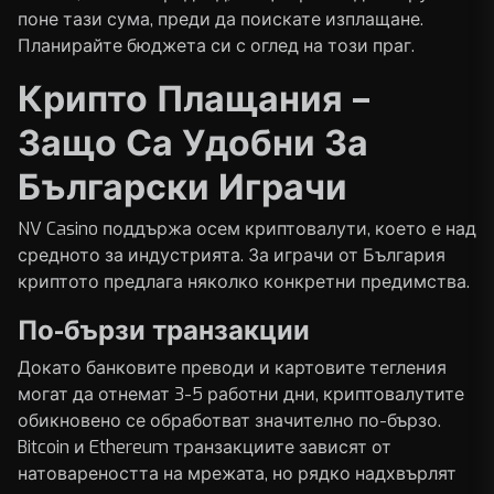
поне тази сума, преди да поискате изплащане.
Планирайте бюджета си с оглед на този праг.
Крипто Плащания –
Защо Са Удобни За
Български Играчи
NV Casino поддържа осем криптовалути, което е над
средното за индустрията. За играчи от България
криптото предлага няколко конкретни предимства.
По-бързи транзакции
Докато банковите преводи и картовите тегления
могат да отнемат 3-5 работни дни, криптовалутите
обикновено се обработват значително по-бързо.
Bitcoin и Ethereum транзакциите зависят от
натовареността на мрежата, но рядко надхвърлят