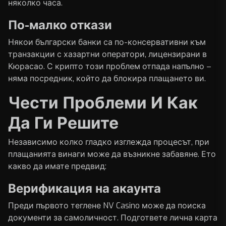
няколко часа.
По-малко откази
Някои български банки са по-консервативни към
транзакции с хазартни оператори, лицензирани в
Кюрасао. С крипто този проблем отпада напълно –
няма посредник, който да блокира плащането ви.
Чести Проблеми И Как
Да Ги Решите
Независимо колко гладко изглежда процесът, при
плащанията винаги може да възникне забавяне. Ето
какво да имате предвид:
Верификация на акаунта
Преди първото теглене
NV Casino
може да поиска
документи за самоличност. Подгответе лична карта