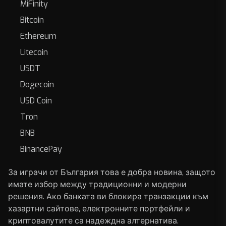
MiFinity
Bitcoin
Ethereum
Litecoin
USDT
Dogecoin
USD Coin
Tron
BNB
BinancePay
За играчи от България това е добра новина, защото
имате избор между традиционни и модерни
решения. Ако банката ви блокира транзакции към
хазартни сайтове, електронните портфейли и
криптовалутите са надеждна алтернатива.