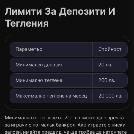
Лимити За Депозити И
Тегления
Параметър
Стойност
Минимален депозит
20 лв.
Минимално теглене
200 лв.
Максимално теглене на месец
20 000 лв.
Минималното теглене от 200 лв. може да е пречка
за играчи с по-малък банкрол. Ако играете с ниски
залози, имайте предвид, че ще трябва да натрупате