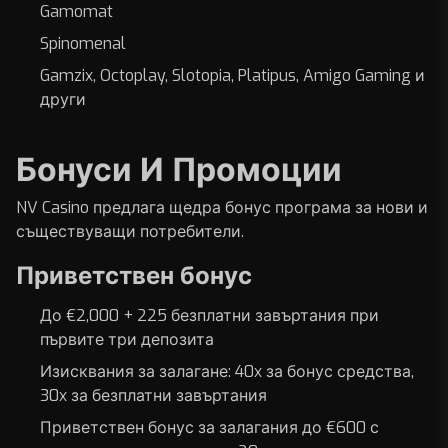
Gamomat
Spinomenal
Gamzix, Octoplay, Slotopia, Platipus, Amigo Gaming и
други
Бонуси И Промоции
NV Casino предлага щедра бонус програма за нови и
съществуващи потребители.
Приветствен бонус
До €2,000 + 225 безплатни завъртания при
първите три депозита
Изисквания за залагане: 40x за бонус средства,
30x за безплатни завъртания
Приветствен бонус за залагания до €600 с