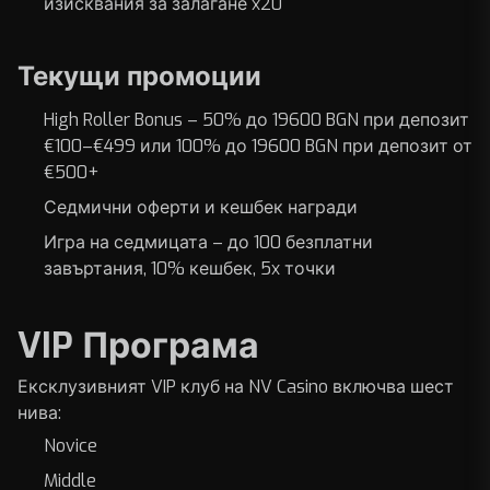
изисквания за залагане x20
Текущи промоции
High Roller Bonus – 50% до 19600 BGN при депозит
€100–€499 или 100% до 19600 BGN при депозит от
€500+
Седмични оферти и кешбек награди
Игра на седмицата – до 100 безплатни
завъртания, 10% кешбек, 5x точки
VIP Програма
Ексклузивният VIP клуб на
NV Casino
включва шест
нива:
Novice
Middle