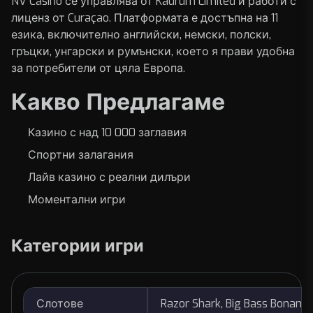
NV Casino се управлява от Kaurum Limited и работи с
лиценз от Curaçao. Платформата е достъпна на 11
езика, включително английски, немски, полски,
гръцки, унгарски и румънски, което я прави удобна
за потребители от цяла Европа.
Какво Предлагаме
Казино с над 10 000 заглавия
Спортни залагания
Лайв казино с реални дилъри
Моментални игри
Категории игри
Слотове
Razor Shark, Big Bass Bonanza, 