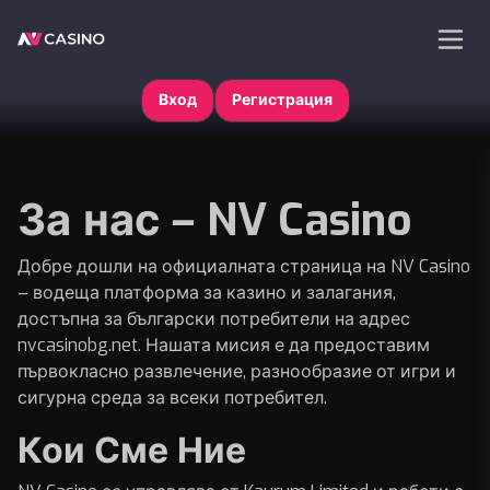
Вход
Регистрация
За нас – NV Casino
Добре дошли на официалната страница на NV Casino
– водеща платформа за казино и залагания,
достъпна за български потребители на адрес
nvcasinobg.net. Нашата мисия е да предоставим
първокласно развлечение, разнообразие от игри и
сигурна среда за всеки потребител.
Кои Сме Ние