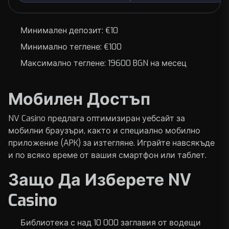
Минимален депозит: €10
Минимално теглене: €100
Максимално теглене: 19600 BGN на месец
Мобилен Достъп
NV Casino предлага оптимизиран уебсайт за
мобилни браузъри, както и специално мобилно
приложение (APK) за изтегляне. Играйте навсякъде
и по всяко време от вашия смартфон или таблет.
Защо Да Изберете NV
Casino
Библиотека с над 10 000 заглавия от водещи