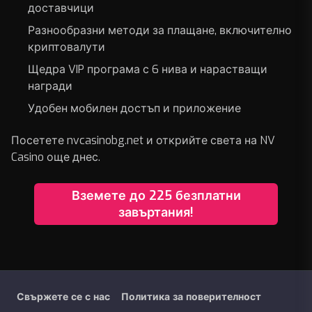
доставчици
Разнообразни методи за плащане, включително
криптовалути
Щедра VIP програма с 6 нива и нарастващи
награди
Удобен мобилен достъп и приложение
Посетете nvcasinobg.net и открийте света на NV
Casino още днес.
Вземете до 225 безплатни
завъртания!
Свържете се с нас
Политика за поверителност