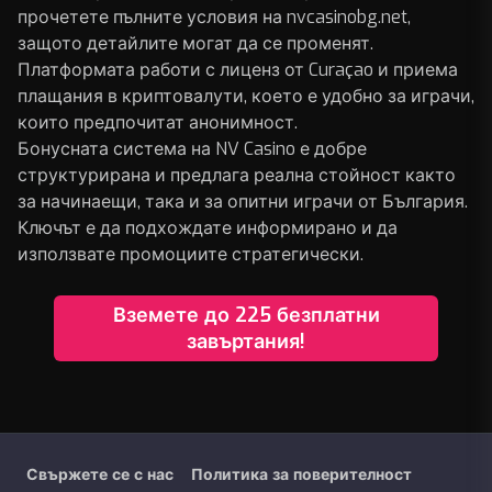
прочетете пълните условия на nvcasinobg.net,
защото детайлите могат да се променят.
Платформата работи с лиценз от Curaçao и приема
плащания в криптовалути, което е удобно за играчи,
които предпочитат анонимност.
Бонусната система на NV Casino е добре
структурирана и предлага реална стойност както
за начинаещи, така и за опитни играчи от България.
Ключът е да подхождате информирано и да
използвате промоциите стратегически.
Вземете до 225 безплатни
завъртания!
Свържете се с нас
Политика за поверителност