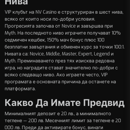
Нива
VIP клубът на NV Casino е структуриран в шест нива,
всяко от които носи по-добри условия.
Прогресията започва от Novice и завършва при
Myth. На последното ниво играчите получават 10%
седмичен кешбек, 150% мач бонус плюс 100
безплатни завъртания и обменен курс за точки 100:1.
Нивата са: Novice, Middle, Master, Expert, Legend и
Myth. Преминаването през тях изисква редовна
игра, но наградите стават значително по-добри с
всяко следващо ниво. Ако играете често, VIP
програмата е основната причина да останете на
платформата.
Какво Да Имате Предвид
Минималният депозит е 20 лв., а минималното
теглене — 200 лв. Месечният лимит за теглене е 20
000 лв. Преди да активирате бонус, винаги