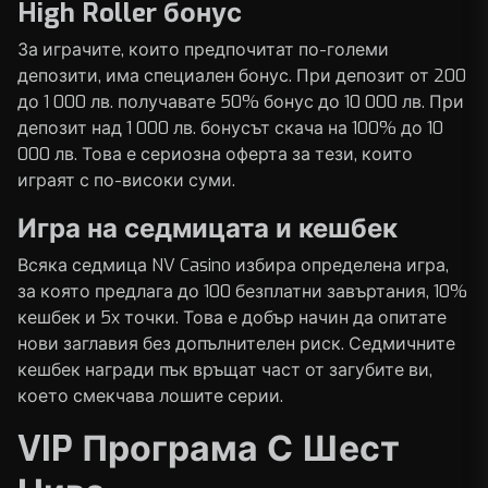
High Roller бонус
За играчите, които предпочитат по-големи
депозити, има специален бонус. При депозит от 200
до 1 000 лв. получавате 50% бонус до 10 000 лв. При
депозит над 1 000 лв. бонусът скача на 100% до 10
000 лв. Това е сериозна оферта за тези, които
играят с по-високи суми.
Игра на седмицата и кешбек
Всяка седмица
NV Casino
избира определена игра,
за която предлага до 100 безплатни завъртания, 10%
кешбек и 5x точки. Това е добър начин да опитате
нови заглавия без допълнителен риск. Седмичните
кешбек награди пък връщат част от загубите ви,
което смекчава лошите серии.
VIP Програма С Шест